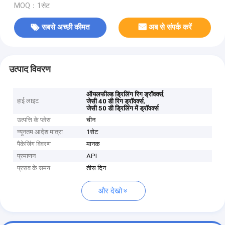
MOQ：1सेट
सबसे अच्छी कीमत
अब से संपर्क करें
उत्पाद विवरण
,
ऑयलफील्ड ड्रिलिंग रिग ड्रॉवर्क्स
हाई लाइट
,
जेसी 40 डी रिग ड्रॉवर्क्स
जेसी 50 डी ड्रिलिंग में ड्रॉवर्क्स
उत्पत्ति के प्लेस
चीन
न्यूनतम आदेश मात्रा
1सेट
पैकेजिंग विवरण
मानक
प्रमाणन
API
प्रसव के समय
तीस दिन
और देखो