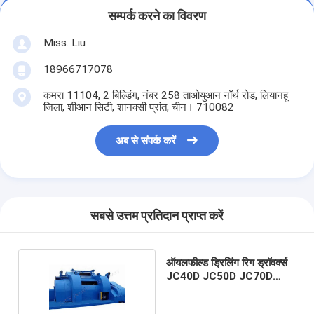
सम्पर्क करने का विवरण
Miss. Liu
18966717078
कमरा 11104, 2 बिल्डिंग, नंबर 258 ताओयुआन नॉर्थ रोड, लियानहू
जिला, शीआन सिटी, शानक्सी प्रांत, चीन। 710082
अब से संपर्क करें
सबसे उत्तम प्रतिदान प्राप्त करें
ऑयलफील्ड ड्रिलिंग रिग ड्रॉवर्क्स
JC40D JC50D JC70D
JC90D