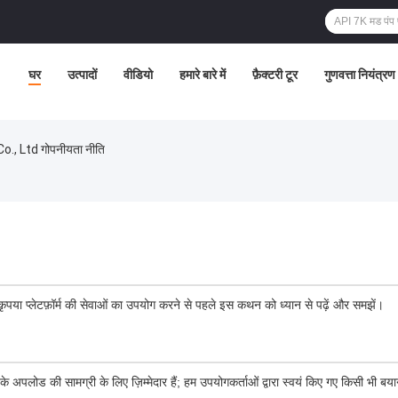
घर
उत्पादों
वीडियो
हमारे बारे में
फ़ैक्टरी टूर
गुणवत्ता नियंत्रण
 Ltd गोपनीयता नीति
 कृपया प्लेटफ़ॉर्म की सेवाओं का उपयोग करने से पहले इस कथन को ध्यान से पढ़ें और समझें।
े अपलोड की सामग्री के लिए ज़िम्मेदार हैं; हम उपयोगकर्ताओं द्वारा स्वयं किए गए किसी भी बयान 