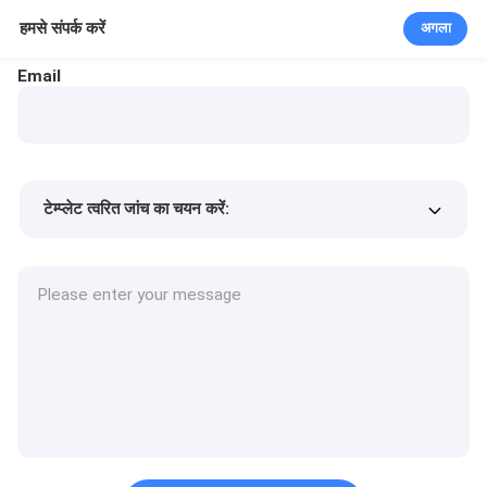
हमसे संपर्क करें
अगला
Email
टेम्प्लेट त्वरित जांच का चयन करें:
उत्पाद की कीमत
Min.order quantity
एक नमूने का अनुरोध करें
अधिक जानकारी