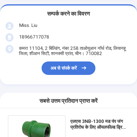
सम्पर्क करने का विवरण
Miss. Liu
18966717078
कमरा 11104, 2 बिल्डिंग, नंबर 258 ताओयुआन नॉर्थ रोड, लियानहू
जिला, शीआन सिटी, शानक्सी प्रांत, चीन। 710082
अब से संपर्क करें
सबसे उत्तम प्रतिदान प्राप्त करें
एलएस 3NB-1300 मड पंप जंग
प्रतिरोध के लिए ऑयलफील्ड ड्रिलिंग
मड पंप लाइनर