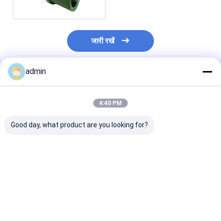
जारी रखें
admin
अनुशंसित उत्पाद
4:40 PM
Good day, what product are you looking for?
मट्ठा पंप लाइनर के लिए द्वि-
उच्च Cr26 फोर्जिंग मड पम्प
BOMCO F-800 म
धातु लाइनर BOMCO F-
लाइनर BOMCO F800 मड
स्पेयर पार्ट्स के लिए 
800 मट्ठा पंप स्पेयर पार्ट्स
पम्प स्पेयर पार्ट्स
लाइनर बाई-मेटल ल
सबसे अच्छी कीमत
सबसे अच्छी कीमत
सबसे अच्छी 