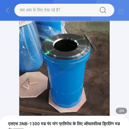
2
/
4
एलएस 3NB-1300 मड पंप जंग प्रतिरोध के लिए ऑयलफील्ड ड्रिलिंग मड