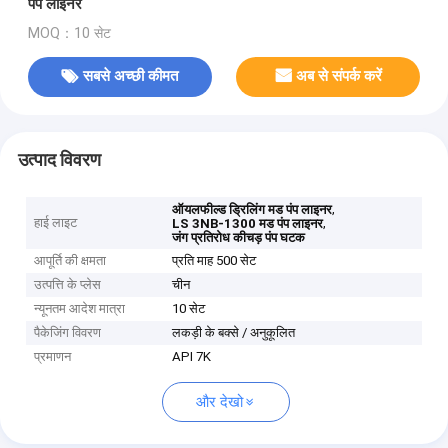
पंप लाइनर
MOQ：10 सेट
सबसे अच्छी कीमत
अब से संपर्क करें
उत्पाद विवरण
,
ऑयलफील्ड ड्रिलिंग मड पंप लाइनर
हाई लाइट
,
LS 3NB-1300 मड पंप लाइनर
जंग प्रतिरोध कीचड़ पंप घटक
आपूर्ति की क्षमता
प्रति माह 500 सेट
उत्पत्ति के प्लेस
चीन
न्यूनतम आदेश मात्रा
10 सेट
पैकेजिंग विवरण
लकड़ी के बक्से / अनुकूलित
प्रमाणन
API 7K
और देखो