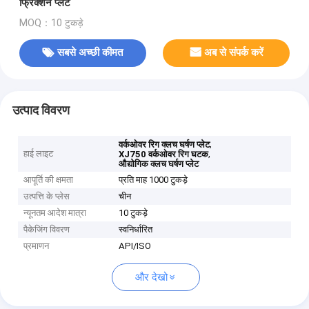
फ्रिक्शन प्लेट
MOQ：10 टुकड़े
सबसे अच्छी कीमत
अब से संपर्क करें
उत्पाद विवरण
,
वर्कओवर रिग क्लच घर्षण प्लेट
हाई लाइट
,
XJ750 वर्कओवर रिग घटक
औद्योगिक क्लच घर्षण प्लेट
आपूर्ति की क्षमता
प्रति माह 1000 टुकड़े
उत्पत्ति के प्लेस
चीन
न्यूनतम आदेश मात्रा
10 टुकड़े
पैकेजिंग विवरण
स्वनिर्धारित
प्रमाणन
API/ISO
और देखो