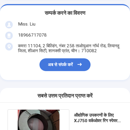
सम्पर्क करने का विवरण
Miss. Liu
18966717078
कमरा 11104, 2 बिल्डिंग, नंबर 258 ताओयुआन नॉर्थ रोड, लियानहू
जिला, शीआन सिटी, शानक्सी प्रांत, चीन। 710082
अब से संपर्क करें
सबसे उत्तम प्रतिदान प्राप्त करें
औद्योगिक उपकरणों के लिए
XJ750 वर्कओवर रिग स्पेयर
पार्ट क्लच फ्रिक्शन प्लेट