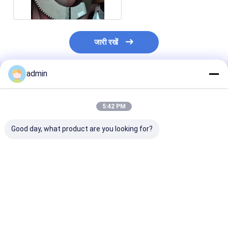
जारी रखें
admin
अनुशंसित उत्पाद
5:42 PM
Good day, what product are you looking for?
सिलेंडर क्लच के लिए
XJ350 XJ750 वर्कओवर
ऑयलफील्ड ड्रिलिंग
XJ750 वर्कओवर रिग स्पेयर
रिग पार्ट्स क्रॉस हेड प्लंजर
XJ650 वर्कओवर रिग 
पार्ट क्लच फ्रिक्शन प्लेट
फ्रैक्चरिंग पंप स्पेयर पार्ट्स
क्लच फ्रिक्शन प्लेट
सबसे अच्छी कीमत
सबसे अच्छी कीमत
सबसे अच्छी 