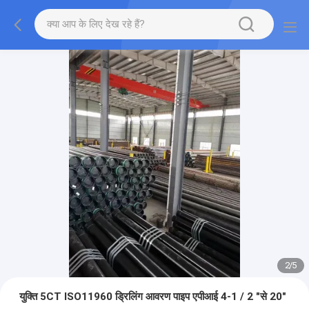
2
/
5
युक्ति 5CT ISO11960 ड्रिलिंग आवरण पाइप एपीआई 4-1 / 2 "से 20"