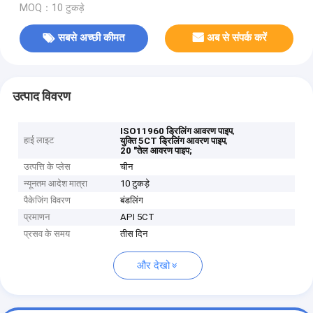
MOQ：10 टुकड़े
सबसे अच्छी कीमत
अब से संपर्क करें
उत्पाद विवरण
,
ISO11960 ड्रिलिंग आवरण पाइप
हाई लाइट
,
युक्ति 5CT ड्रिलिंग आवरण पाइप
20 "तेल आवरण पाइप;
उत्पत्ति के प्लेस
चीन
न्यूनतम आदेश मात्रा
10 टुकड़े
पैकेजिंग विवरण
बंडलिंग
प्रमाणन
API 5CT
प्रसव के समय
तीस दिन
और देखो